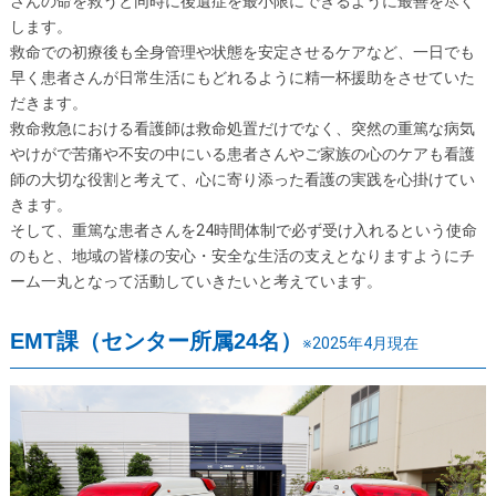
さんの命を救うと同時に後遺症を最小限にできるように最善を尽く
します。
救命での初療後も全身管理や状態を安定させるケアなど、一日でも
早く患者さんが日常生活にもどれるように精一杯援助をさせていた
だきます。
救命救急における看護師は救命処置だけでなく、突然の重篤な病気
やけがで苦痛や不安の中にいる患者さんやご家族の心のケアも看護
師の大切な役割と考えて、心に寄り添った看護の実践を心掛けてい
きます。
そして、重篤な患者さんを24時間体制で必ず受け入れるという使命
のもと、地域の皆様の安心・安全な生活の支えとなりますようにチ
ーム一丸となって活動していきたいと考えています。
EMT課（センター所属24名）
※2025年4月現在