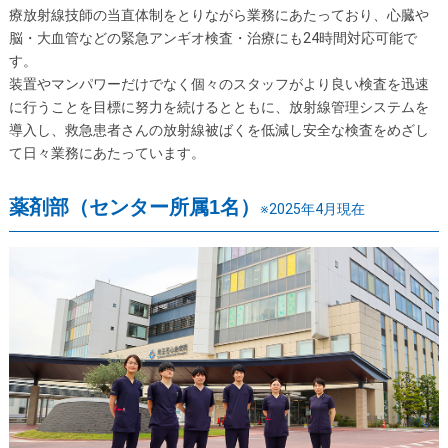
療放射線技師の当直体制をとりながら業務にあたっており、心臓や
脳・大血管などの緊急アンギオ検査・治療にも24時間対応可能で
す。
装置やマンパワーだけでなく個々のスタッフがより良い検査を迅速
に行うことを目標に努力を続けるとともに、放射線管理システムを
導入し、救急患者さんの放射線被ばくを低減し安全な検査をめざし
て日々業務にあたっています。
薬剤部（センター所属1名）
※2025年4月現在