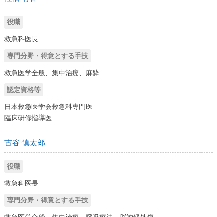
役職
救急科医長
専門分野・得意とする手技
救急医学全般、集中治療、麻酔
認定資格等
日本救急医学会救急科専門医
臨床研修指導医
古谷 慎太郎
役職
救急科医長
専門分野・得意とする手技
救急医学全般、集中治療、呼吸療法、脳神経外傷