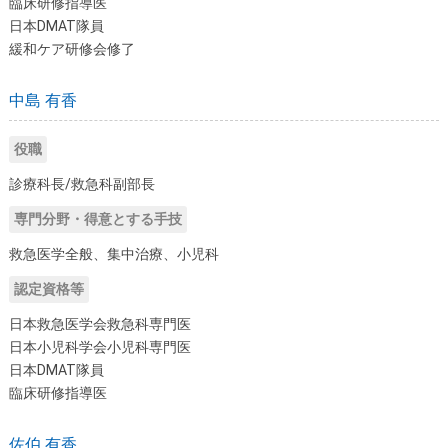
臨床研修指導医
日本DMAT隊員
緩和ケア研修会修了
中島 有香
役職
診療科長/救急科副部長
専門分野・得意とする手技
救急医学全般、集中治療、小児科
認定資格等
日本救急医学会救急科専門医
日本小児科学会小児科専門医
日本DMAT隊員
臨床研修指導医
佐伯 有香