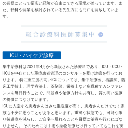
の皆様にとって幅広い経験が自由にできる環境が整っています。ま
た、転科や開業を検討されている先生方にも門戸を開放していま
す。
ICU・ハイケア診療
集中治療科は2021年4月から新設された診療科であり、ICU・CCU・
HCUを中心とした重症患者管理のコンサルトを受け診療を行ってお
ります。 特に重症度の高いICUについては、集中治療医、看護師、臨
床工学技士、理学療法士、薬剤師、栄養士など多職種でカンファレ
ンスを毎日行うことで、問題点や治療方針を共有し、質の高い医療
の提供につなげています。
ICUに入室する患者さんはみな重症度が高く、患者さんだけでなく家
族も不安に思うことがあると思います。重篤な状態でも、可能な限
り後遺症を減らし、ご自宅へ帰れることを目標に治療を行わねばな
りません。 そのためには手術や薬物治療だけ行っていてもこれを実