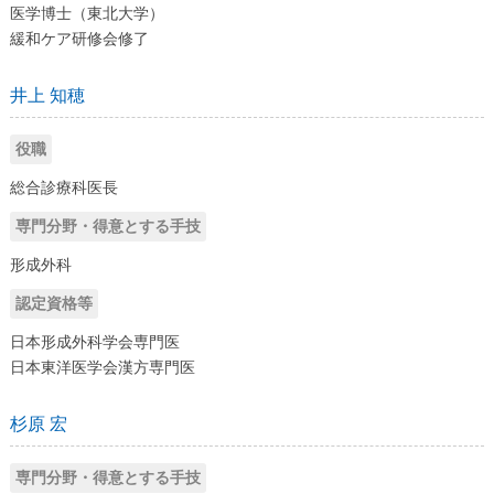
医学博士（東北大学）
緩和ケア研修会修了
井上 知穂
役職
総合診療科医長
専門分野・得意とする手技
形成外科
認定資格等
日本形成外科学会専門医
日本東洋医学会漢方専門医
杉原 宏
専門分野・得意とする手技