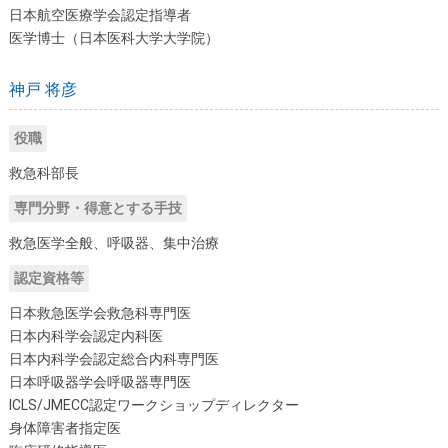
日本航空医療学会認定指導者
医学博士（日本医科大学大学院）
神戸 将彦
役職
救急科部長
専門分野・得意とする手技
救急医学全般、呼吸器、集中治療
認定資格等
日本救急医学会救急科専門医
日本内科学会認定内科医
日本内科学会認定総合内科専門医
日本呼吸器学会呼吸器専門医
ICLS/JMECC認定ワークショップディレクター
身体障害者指定医