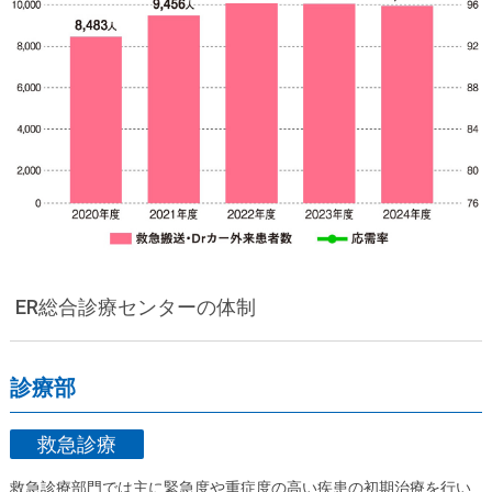
ER総合診療センターの体制
診療部
救急診療
救急診療部門では主に緊急度や重症度の高い疾患の初期治療を行い