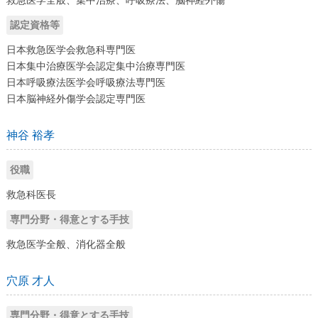
認定資格等
日本救急医学会救急科専門医
日本集中治療医学会認定集中治療専門医
日本呼吸療法医学会呼吸療法専門医
日本脳神経外傷学会認定専門医
神谷 裕孝
役職
救急科医長
専門分野・得意とする手技
救急医学全般、消化器全般
穴原 才人
専門分野・得意とする手技