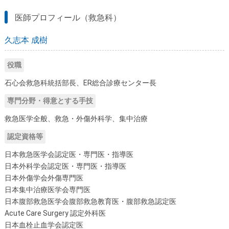
医師プロフィール（救急科）
久志本 成樹
役職
石心会救急科統括部長、ER総合診療センター長
専門分野・得意とする手技
救急医学全般、救急・外傷外科学、集中治療
認定資格等
日本救急医学会認定医・専門医・指導医
日本外科学会認定医・専門医・指導医
日本外傷学会外傷専門医
日本集中治療医学会専門医
日本腹部救急医学会腹部救急教育医・腹部救急認定医
Acute Care Surgery 認定外科医
日本血栓止血学会認定医