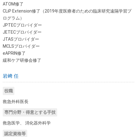
ATOM修了
CLiP Extension修了（2019年度医療者のための臨床研究遠隔学習プ
ログラム）
JPTECプロバイダー
JETECプロバイダー
JTASプロバイダー
MCLSプロバイダー
eAPRIN修了
緩和ケア研修会修了
岩﨑 任
役職
救急外科医長
専門分野・得意とする手技
救急医学、 消化器外科学
認定資格等