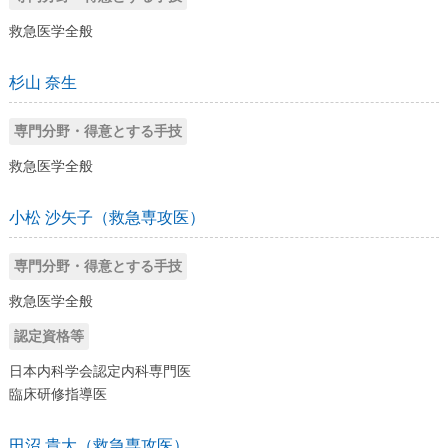
救急医学全般
杉山 奈生
専門分野・得意とする手技
救急医学全般
小松 沙矢子（救急専攻医）
専門分野・得意とする手技
救急医学全般
認定資格等
日本内科学会認定内科専門医
臨床研修指導医
田沼 貴大（救急専攻医）