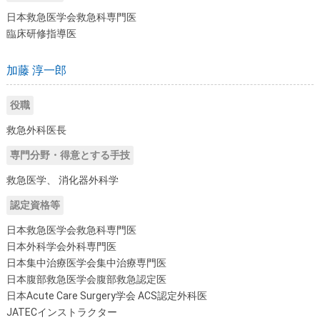
日本救急医学会救急科専門医
臨床研修指導医
加藤 淳一郎
役職
救急外科医長
専門分野・得意とする手技
救急医学、 消化器外科学
認定資格等
日本救急医学会救急科専門医
日本外科学会外科専門医
日本集中治療医学会集中治療専門医
日本腹部救急医学会腹部救急認定医
日本Acute Care Surgery学会 ACS認定外科医
JATECインストラクター