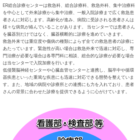
ER総合診療センターは救急科、総合診療科、救急外科、集中治療科
を中心として外来診療から集中治療、一般入院診療まで広く救急患
者さんに対応します。高齢化が進み、病院に受診される患者さんは
様々な病気が絡んでいることがあります。 当センターでは患者さん
を臓器別だけではなく、臓器横断的に診療を進めていきます。
救急外来では重症度や傷病の種類によらず全ての救急患者の診療に
あたっています。緊急性が高い場合は救急外来で迅速に対応し、専
門治療が必要な場合は各専門科に相談、総合的な診療が必要な場合
は当センターで入院加療を行います。
低侵襲脳神経センターや心臓血管センターと連携し、脳卒中や循環
器疾患といった重篤な疾患にも迅速に対応できる態勢を整えていま
す。また、地域の病院や診療所との連携にも力を入れており、患者
さんの背景に合わせた診療を提供できるように心がけています。