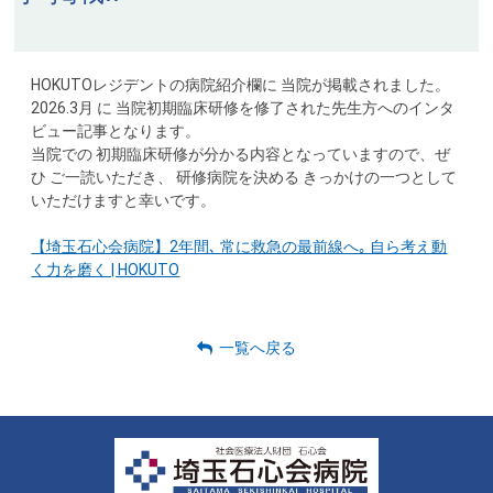
HOKUTOレジデントの病院紹介欄に 当院が掲載されました。
2026.3月 に 当院初期臨床研修を修了された先生方へのインタ
ビュー記事となります。
当院での 初期臨床研修が分かる内容となっていますので、ぜ
ひ ご一読いただき、 研修病院を決める きっかけの一つとして
いただけますと幸いです。
【埼玉石心会病院】2年間､ 常に救急の最前線へ｡ 自ら考え動
く力を磨く | HOKUTO
一覧へ戻る