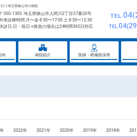
を行う埼玉県狭山市の病院
04
〒350-1305
埼玉県狭山市入間川2丁目37番20号
TEL.
外来診療時間:月〜金 8:30〜17:00 土 8:30〜12:30
04
29
TEL.
休診日:日・祝日 ※救急の場合は24時間365日対応
案内
病院紹介
医師・研修医採用
3年
2022年
2021年
2020年
2019年
2018年
20