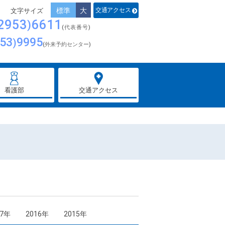
標準
大
交通アクセス
2953
6611
(代表番号)
53
9995
(外来予約センター)
看護部
交通アクセス
17年
2016年
2015年