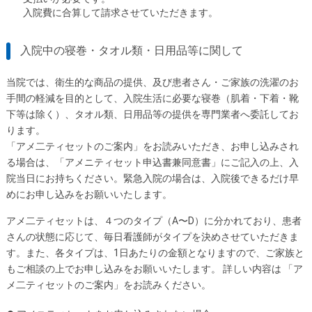
入院費に合算して請求させていただきます。
入院中の寝巻・タオル類・日用品等に関して
当院では、衛生的な商品の提供、及び患者さん・ご家族の洗濯のお
手間の軽減を目的として、入院生活に必要な寝巻（肌着・下着・靴
下等は除く）、タオル類、日用品等の提供を専門業者へ委託してお
ります。
「アメ二ティセットのご案内」をお読みいただき、お申し込みされ
る場合は、「アメニティセット申込書兼同意書」にご記入の上、入
院当日にお持ちください。緊急入院の場合は、入院後できるだけ早
めにお申し込みをお願いいたします。
アメ二ティセットは、４つのタイプ（A〜D）に分かれており、患者
さんの状態に応じて、毎日看護師がタイプを決めさせていただきま
す。また、各タイプは、1日あたりの金額となりますので、ご家族と
もご相談の上でお申し込みをお願いいたします。 詳しい内容は 「ア
メ二ティセットのご案内」をお読みください。