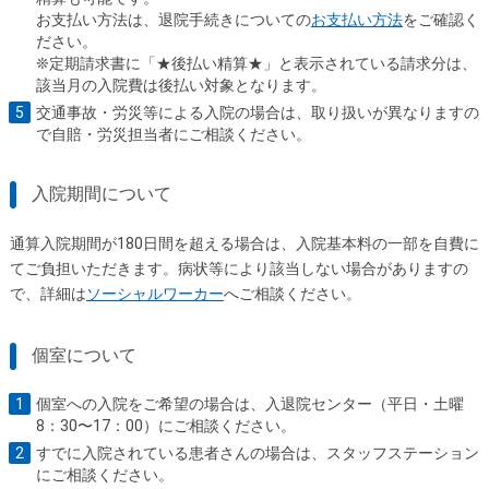
お支払い方法は、退院手続きについての
お支払い方法
をご確認く
ださい。
❊定期請求書に「★後払い精算★」と表示されている請求分は、
該当月の入院費は後払い対象となります。
交通事故・労災等による入院の場合は、取り扱いが異なりますの
で自賠・労災担当者にご相談ください。
入院期間について
通算入院期間が180日間を超える場合は、入院基本料の一部を自費に
てご負担いただきます。病状等により該当しない場合がありますの
で、詳細は
ソーシャルワーカー
へご相談ください。
個室について
個室への入院をご希望の場合は、入退院センター（平日・土曜
8：30〜17：00）にご相談ください。
すでに入院されている患者さんの場合は、スタッフステーション
にご相談ください。