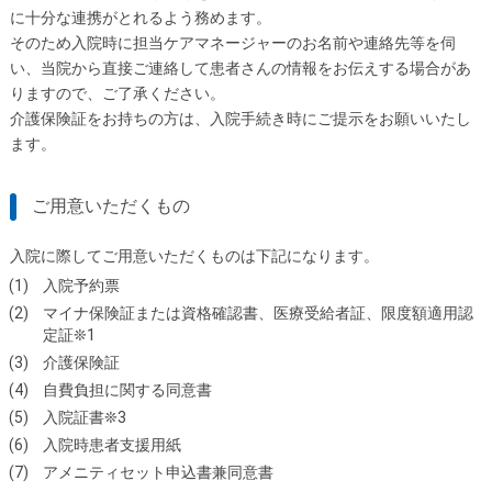
に十分な連携がとれるよう務めます。
そのため入院時に担当ケアマネージャーのお名前や連絡先等を伺
い、当院から直接ご連絡して患者さんの情報をお伝えする場合があ
りますので、ご了承ください。
介護保険証をお持ちの方は、入院手続き時にご提示をお願いいたし
ます。
ご用意いただくもの
入院に際してご用意いただくものは下記になります。
入院予約票
マイナ保険証または資格確認書、医療受給者証、限度額適用認
定証❊1
介護保険証
自費負担に関する同意書
入院証書❊3
入院時患者支援用紙
アメニティセット申込書兼同意書