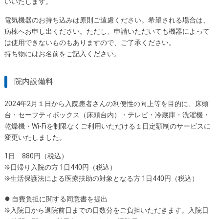
いいたします。
電気機器のお持ち込みは原則ご遠慮ください。希望される場合は、
病棟へお申し出ください。ただし、申請いただいても機器によって
は使用できないものもありますので、ご了承ください。
持ち物にはお名前をご記入ください。
院内設備料
2024年2月１日から入院患者さんの利便性の向上等を目的に、床頭
台・セーフティボックス（床頭台内）・テレビ・冷蔵庫・洗濯機・
乾燥機・Wi-Fiを制限なくご利用いただける１日定額制のサービスに
変更いたしました。
1日 880円（税込）
❊日帰り入院の方 1日440円（税込）
❊生活保護法による医療扶助の対象となる方 1日440円（税込）
●
自費負担に関する同意書を提出
❊入院日から退院前日までの日数分をご負担いただきます。入院日