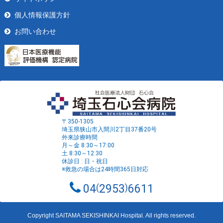
個人情報保護方針
お問い合わせ
〒350-1305
埼玉県狭山市入間川2丁目37番20号
外来診療時間
月～金 8:30～17:00
土 8:30～12:30
休診日 : 日・祝日
※救急の場合は24時間365日対応
04
2953
6611
Copyright SAITAMA SEKISHINKAI Hospital. All rights reserved.