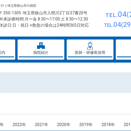
を行う埼玉県狭山市の病院
04
〒350-1305
埼玉県狭山市入間川2丁目37番20号
TEL.
外来診療時間:月〜金 8:30〜17:00 土 8:30〜12:30
04
29
TEL.
休診日:日・祝日 ※救急の場合は24時間365日対応
案内
病院紹介
医師・研修医採用
3年
2022年
2021年
2020年
2019年
2018年
20