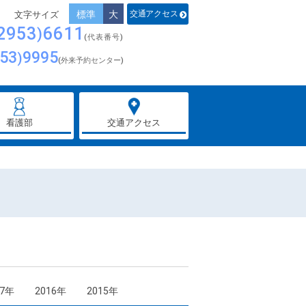
標準
大
交通アクセス
2953
6611
(代表番号)
53
9995
(外来予約センター)
看護部
交通アクセス
17年
2016年
2015年