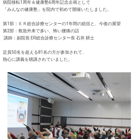
病院移転1周年＆健康塾6周年記念企画として
「みんなの健康塾」を院内で初めて開催いたしました。
第1部：ＥＲ総合診療センターの1年間の総括と、今後の展望
第2部：救急外来で多い、怖い腰痛の話
講師：副院長 ER総合診療センター長 石井 耕士
定員50名を超える81名の方が参加されて、
熱心に講義を聴講されていました。