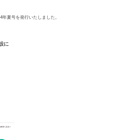
24年夏号を発行いたしました。
設に