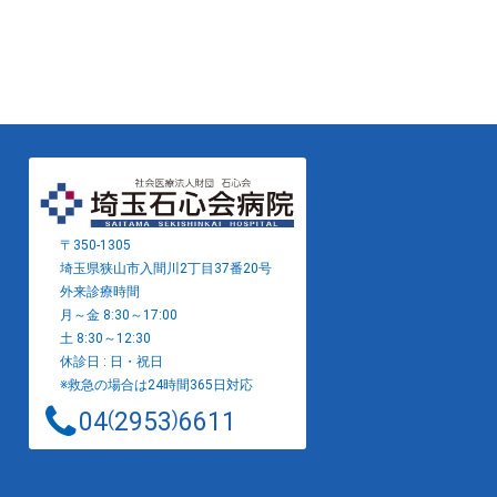
〒350-1305
埼玉県狭山市入間川2丁目37番20号
外来診療時間
月～金 8:30～17:00
土 8:30～12:30
休診日 : 日・祝日
※救急の場合は24時間365日対応
04
2953
6611