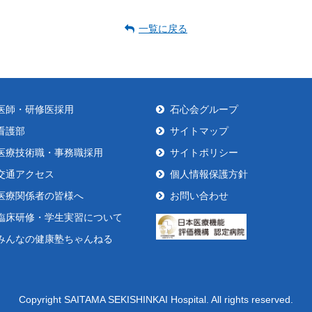
一覧に戻る
医師・研修医採用
石心会グループ
看護部
サイトマップ
医療技術職・事務職採用
サイトポリシー
交通アクセス
個人情報保護方針
医療関係者の皆様へ
お問い合わせ
臨床研修・学生実習について
みんなの健康塾ちゃんねる
Copyright SAITAMA SEKISHINKAI Hospital. All rights reserved.