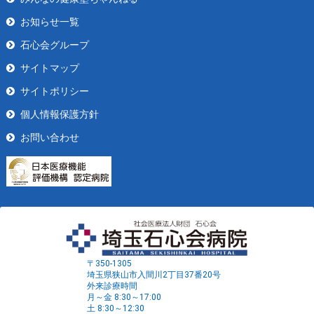
お知らせ一覧
石心会グループ
サイトマップ
サイトポリシー
個人情報保護方針
お問い合わせ
〒350-1305
埼玉県狭山市入間川2丁目37番20号
外来診療時間
月～金 8:30～17:00
土 8:30～12:30