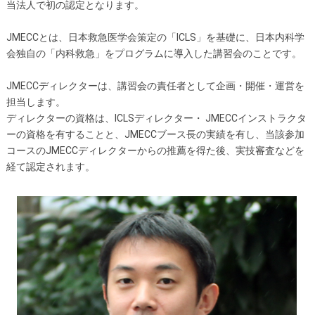
当法人で初の認定となります。
JMECCとは、日本救急医学会策定の「ICLS」を基礎に、日本内科学
会独自の「内科救急」をプログラムに導入した講習会のことです。
JMECCディレクターは、講習会の責任者として企画・開催・運営を
担当します。
ディレクターの資格は、ICLSディレクター・ JMECCインストラクタ
ーの資格を有することと、JMECCブース長の実績を有し、当該参加
コースのJMECCディレクターからの推薦を得た後、実技審査などを
経て認定されます。