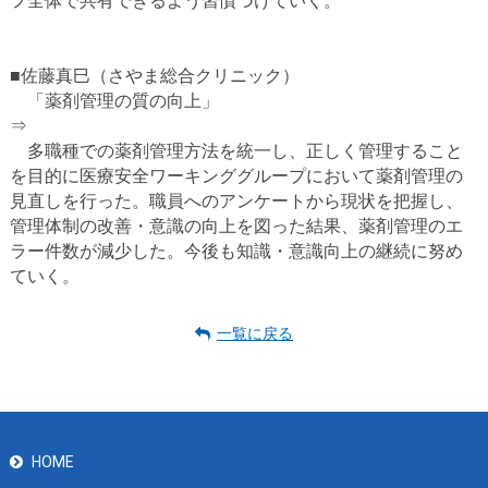
フ全体で共有できるよう習慣づけていく。
■佐藤真巳（さやま総合クリニック）
「薬剤管理の質の向上」
⇒
多職種での薬剤管理方法を統一し、正しく管理すること
を目的に医療安全ワーキンググループにおいて薬剤管理の
見直しを行った。職員へのアンケートから現状を把握し、
管理体制の改善・意識の向上を図った結果、薬剤管理のエ
ラー件数が減少した。今後も知識・意識向上の継続に努め
ていく。
一覧に戻る
HOME