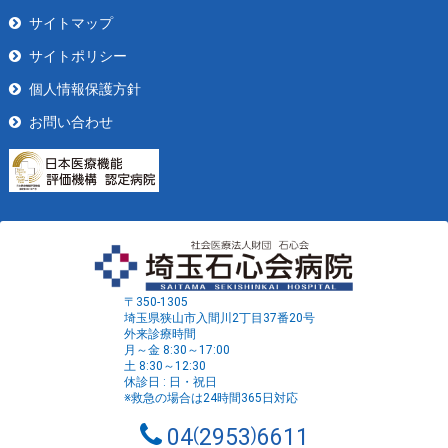
サイトマップ
サイトポリシー
個人情報保護方針
お問い合わせ
〒350-1305
埼玉県狭山市入間川2丁目37番20号
外来診療時間
月～金 8:30～17:00
土 8:30～12:30
休診日 : 日・祝日
※救急の場合は24時間365日対応
04
2953
6611