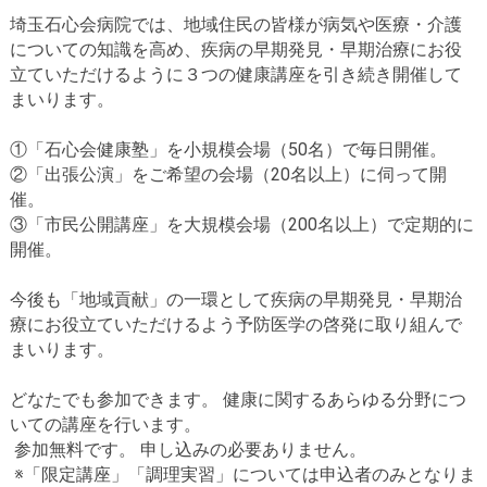
埼玉石心会病院では、地域住民の皆様が病気や医療・介護
についての知識を高め、疾病の早期発見・早期治療にお役
立ていただけるように３つの健康講座を引き続き開催して
まいります。
①「石心会健康塾」を小規模会場（50名）で毎日開催。
②「出張公演」をご希望の会場（20名以上）に伺って開
催。
③「市民公開講座」を大規模会場（200名以上）で定期的に
開催。
今後も「地域貢献」の一環として疾病の早期発見・早期治
療にお役立ていただけるよう予防医学の啓発に取り組んで
まいります。
どなたでも参加できます。 健康に関するあらゆる分野につ
いての講座を行います。
参加無料です。 申し込みの必要ありません。
※「限定講座」「調理実習」については申込者のみとなりま