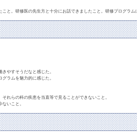
たこと。研修医の先生方と十分にお話できましたこと。研修プログラム
働きやすそうだなと感じた。
ログラムを魅力的に感じた。
、それらの科の疾患を当直等で見ることができないこと。
少ないこと。