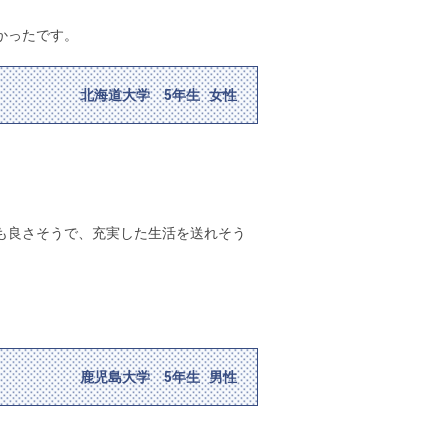
かったです。
北海道大学 5年生 女性
も良さそうで、充実した生活を送れそう
鹿児島大学 5年生 男性