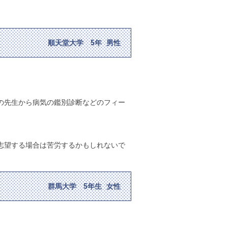
順天堂大学 5年 男性
の先生から病気の鑑別診断などのフィー
志望する場合は苦労するかもしれないで
群馬大学 5年生 女性