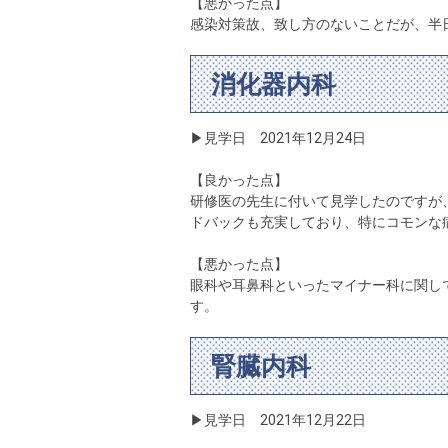
【悪かった点】
感染対策故、致し方のないことだが、半
消化器内科
▶見学日 2021年12月24日
【良かった点】
研修医の先生に付いて見学したのですが
ドバックも充実しており、特にコモンな
【悪かった点】
眼科や耳鼻科といったマイナー科に関し
す。
腎臓内科
▶見学日 2021年12月22日