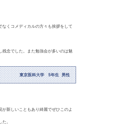
でなくコメディカルの方々も挨拶をして
し残念でした。また勉強会が多いのは魅
東京医科大学 5年生 男性
院が新しいこともあり綺麗でぜひこのよ
した。