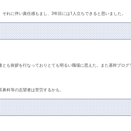
、それに伴い責任感もまし、3年目には1人立ちできると思いました。
達とも挨拶を行なっておりとても明るい職場に思えた。また基幹プログ
耳鼻科等の志望者は苦労するかも。