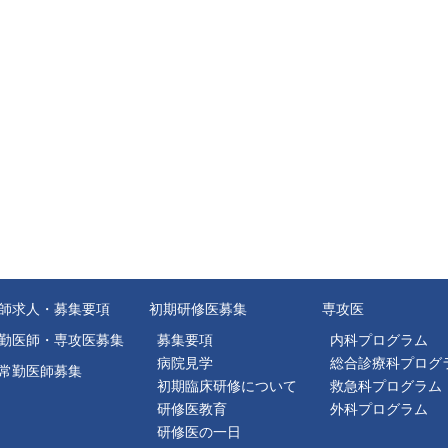
師求人・募集要項
初期研修医募集
専攻医
勤医師・専攻医募集
募集要項
内科プログラム
病院見学
総合診療科プログ
常勤医師募集
初期臨床研修について
救急科プログラム
研修医教育
外科プログラム
研修医の一日