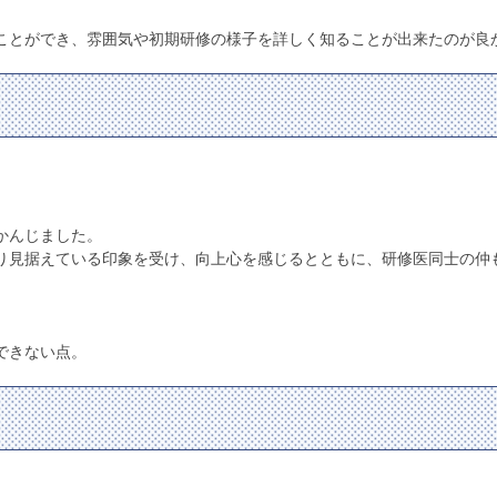
ことができ、雰囲気や初期研修の様子を詳しく知ることが出来たのが良
かんじました。
り見据えている印象を受け、向上心を感じるとともに、研修医同士の仲
できない点。