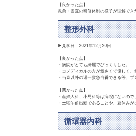
【良かった点】
救急・当直の研修体制の様子が理解でき
整形外科
▶見学日 2021年12月20日
【良かった点】
・病院がとても綺麗でびっくりした。
・コメディカルの方が気さくで優しく、
・当直以外の週一救急当番できる等、プ
【悪かった点】
・産婦人科、小児科等は病院にないので
・土曜午前出勤であることや、夏休みが
循環器内科