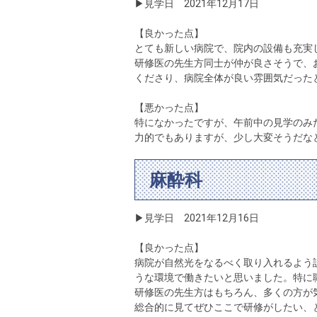
▶見学日 2021年12月17日
【良かった点】
とても新しい病院で、院内の設備も充実
研修医の先生方同士が仲が良さそうで、
くださり、病院全体が良い雰囲気だった
【悪かった点】
特になかったですが、午前中の見学のみ
力的でもありますが、少し大変そうだな
麻酔科
▶見学日 2021年12月16日
【良かった点】
病院が自然光をなるべく取り入れるよう
うな環境で働きたいと思いました。特に
研修医の先生方はもちろん、多くの方が
総合的に見てぜひここで研修がしたい、