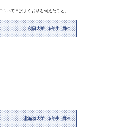
について直接よくお話を伺えたこと。
秋田大学 5年生 男性
北海道大学 5年生 男性