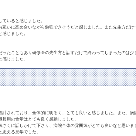
していると感じました。
お互いに高め合いながら勉強できそうだと感じました。また先生方だけ
と感じました。
だったこともあり研修医の先生方と話すだけで終わってしまったのは少
と感じました。
設計されており、全体的に明るく、とても良いと感じました。また、病
職員用の食堂はとても良く感動しました。
気さくに話しかけて下さり、病院全体の雰囲気がとても良いなと思いま
と思える見学でした。