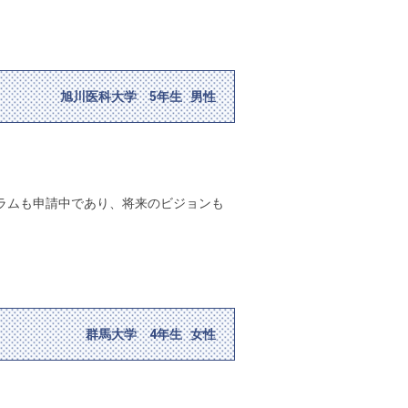
旭川医科大学 5年生 男性
ラムも申請中であり、将来のビジョンも
群馬大学 4年生 女性